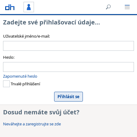
Zadejte své přihlašovací údaje…
Uživatelské jméno/e-mail:
Heslo:
Zapomenuté heslo
Trvalé přihlášení
Dosud nemáte svůj účet?
Neváhejte a zaregistrujte se zde