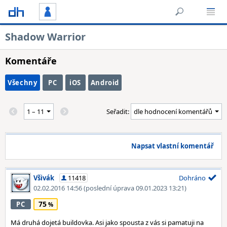
Shadow Warrior
Komentáře
Všechny
PC
iOS
Android
Seřadit:
Napsat vlastní komentář
Všivák
11418
Dohráno
02.02.2016 14:56
(poslední úprava 09.01.2023 13:21)
75
PC
Má druhá dojetá buildovka. Asi jako spousta z vás si pamatuji na