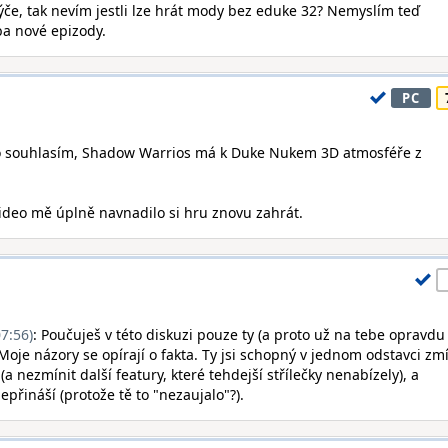
če, tak nevím jestli lze hrát mody bez eduke 32? Nemyslím teď
ba nové epizody.
PC
jo souhlasím, Shadow Warrios má k Duke Nukem 3D atmosféře z
video mě úplně navnadilo si hru znovu zahrát.
7:56)
: Poučuješ v této diskuzi pouze ty (a proto už na tebe opravdu
Moje názory se opírají o fakta. Ty jsi schopný v jednom odstavci zmí
a nezmínit další featury, které tehdejší střílečky nenabízely), a
epřináší (protože tě to "nezaujalo"?).