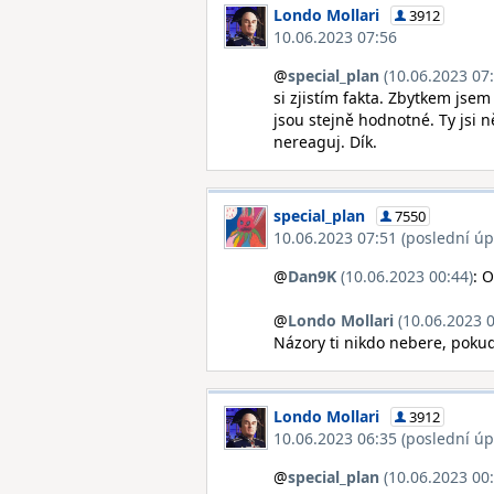
Londo Mollari
3912
10.06.2023 07:56
@
special_plan
(10.06.2023 07:
si zjistím fakta. Zbytkem jsem
jsou stejně hodnotné. Ty jsi 
nereaguj. Dík.
special_plan
7550
10.06.2023 07:51 (poslední úp
@
Dan9K
(10.06.2023 00:44)
: O
@
Londo Mollari
(10.06.2023 0
Názory ti nikdo nebere, poku
Londo Mollari
3912
10.06.2023 06:35 (poslední úp
@
special_plan
(10.06.2023 00: