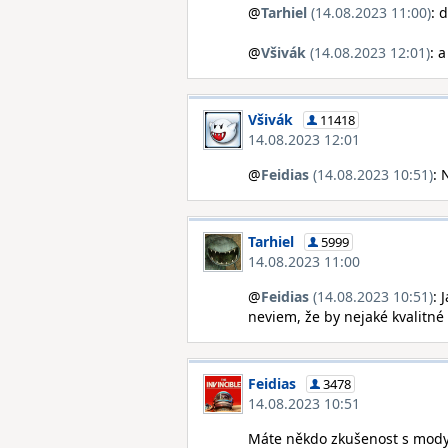
@
Tarhiel
(14.08.2023 11:00)
: d
@
Všivák
(14.08.2023 12:01)
: 
Všivák
11418
14.08.2023 12:01
@
Feidias
(14.08.2023 10:51)
: 
Tarhiel
5999
14.08.2023 11:00
@
Feidias
(14.08.2023 10:51)
: 
neviem, že by nejaké kvalitné z
Feidias
3478
14.08.2023 10:51
Máte někdo zkušenost s mody 