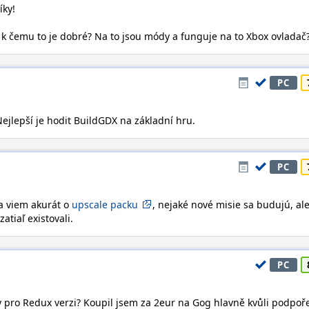
íky!
a k čemu to je dobré? Na to jsou módy a funguje na to Xbox ovladač
PC
Nejlepší je hodit BuildGDX na základní hru.
PC
Ja viem akurát o
upscale packu
, nejaké nové misie sa budujú, al
atiaľ existovali.
PC
pro Redux verzi? Koupil jsem za 2eur na Gog hlavně kvůli podpoř