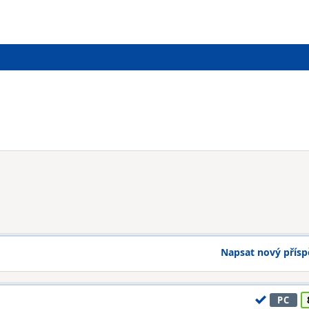
Napsat nový přís
PC