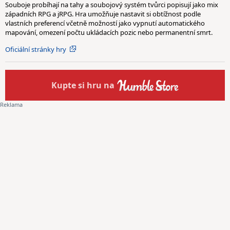
Souboje probíhají na tahy a soubojový systém tvůrci popisují jako mix
západních RPG a jRPG. Hra umožňuje nastavit si obtížnost podle
vlastních preferencí včetně možností jako vypnutí automatického
mapování, omezení počtu ukládacích pozic nebo permanentní smrt.
Oficiální stránky hry
Kupte
si hru na