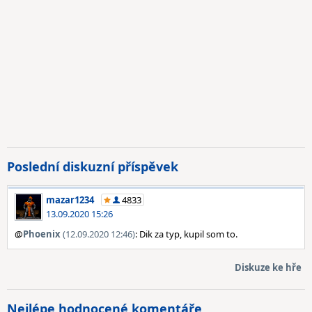
Poslední diskuzní příspěvek
mazar1234
4833
13.09.2020 15:26
@
Phoenix
(12.09.2020 12:46)
: Dik za typ, kupil som to.
Diskuze ke hře
Nejlépe hodnocené komentáře