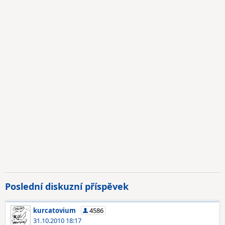
Poslední diskuzní příspěvek
kurcatovium
4586
31.10.2010 18:17