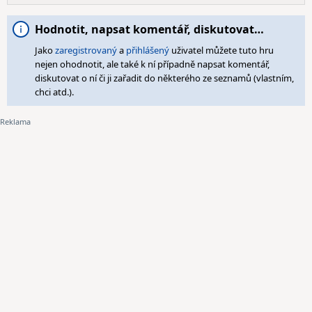
Hodnotit, napsat komentář, diskutovat…
Jako
zaregistrovaný
a
přihlášený
uživatel můžete tuto hru
nejen ohodnotit, ale také k ní případně napsat komentář,
diskutovat o ní či ji zařadit do některého ze seznamů (vlastním,
chci atd.).