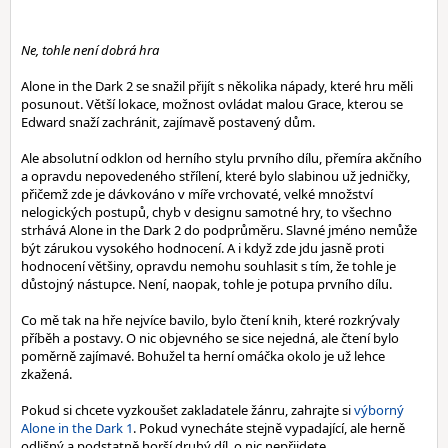
Ne, tohle není dobrá hra
Alone in the Dark 2 se snažil přijít s několika nápady, které hru měli
posunout. Větší lokace, možnost ovládat malou Grace, kterou se
Edward snaží zachránit, zajímavě postavený dům.
Ale absolutní odklon od herního stylu prvního dílu, přemíra akčního
a opravdu nepovedeného střílení, které bylo slabinou už jedničky,
přičemž zde je dávkováno v míře vrchovaté, velké množství
nelogických postupů, chyb v designu samotné hry, to všechno
strhává Alone in the Dark 2 do podprůměru. Slavné jméno nemůže
být zárukou vysokého hodnocení. A i když zde jdu jasně proti
hodnocení většiny, opravdu nemohu souhlasit s tím, že tohle je
důstojný nástupce. Není, naopak, tohle je potupa prvního dílu.
Co mě tak na hře nejvíce bavilo, bylo čtení knih, které rozkrývaly
příběh a postavy. O nic objevného se sice nejedná, ale čtení bylo
poměrně zajímavé. Bohužel ta herní omáčka okolo je už lehce
zkažená.
Pokud si chcete vyzkoušet zakladatele žánru, zahrajte si
výborný
Alone in the Dark 1
. Pokud vynecháte stejně vypadající, ale herně
odlišný a podstatně horší druhý díl, o nic nepřijdete.