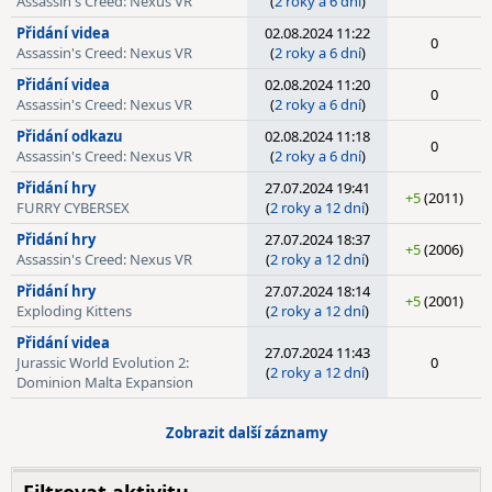
Assassin's Creed: Nexus VR
(
2 roky a 6 dní
)
Přidání videa
02.08.2024 11:22
0
Assassin's Creed: Nexus VR
(
2 roky a 6 dní
)
Přidání videa
02.08.2024 11:20
0
Assassin's Creed: Nexus VR
(
2 roky a 6 dní
)
Přidání odkazu
02.08.2024 11:18
0
Assassin's Creed: Nexus VR
(
2 roky a 6 dní
)
Přidání hry
27.07.2024 19:41
+5
(2011)
FURRY CYBERSEX
(
2 roky a 12 dní
)
Přidání hry
27.07.2024 18:37
+5
(2006)
Assassin's Creed: Nexus VR
(
2 roky a 12 dní
)
Přidání hry
27.07.2024 18:14
+5
(2001)
Exploding Kittens
(
2 roky a 12 dní
)
Přidání videa
27.07.2024 11:43
Jurassic World Evolution 2:
0
(
2 roky a 12 dní
)
Dominion Malta Expansion
Zobrazit další záznamy