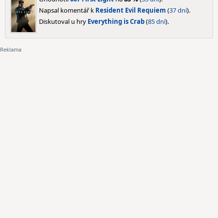
Napsal komentář k
Resident Evil Requiem
(
37 dní
).
Diskutoval u hry
Everything is Crab
(
85 dní
).