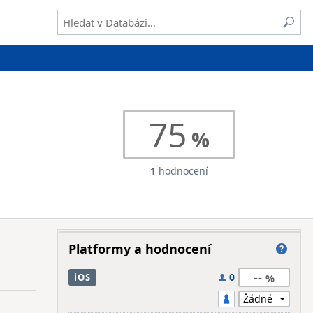
75
1
hodnocení
Platformy a hodnocení
--
0
iOS