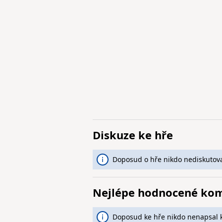
Diskuze ke hře
Doposud o hře nikdo nediskutova
Nejlépe hodnocené ko
Doposud ke hře nikdo nenapsal 