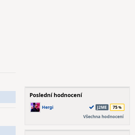
Poslední hodnocení
Hergi
75
J2ME
Všechna hodnocení