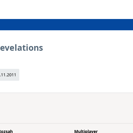
Revelations
.11.2011
Rozsah
Multiplayer