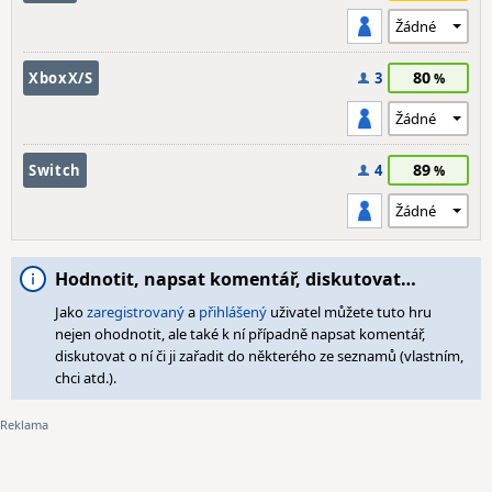
80
XboxX/S
3
89
Switch
4
Hodnotit, napsat komentář, diskutovat…
Jako
zaregistrovaný
a
přihlášený
uživatel můžete tuto hru
nejen ohodnotit, ale také k ní případně napsat komentář,
diskutovat o ní či ji zařadit do některého ze seznamů (vlastním,
chci atd.).