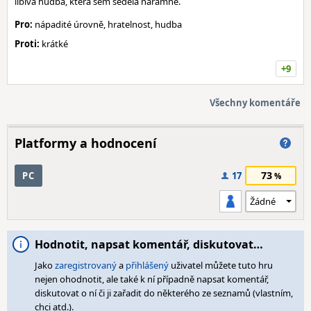
líbivá hudba, která sem seděla náramně.
Pro:
nápadité úrovně, hratelnost, hudba
Proti:
krátké
+9
Všechny komentáře
Platformy a hodnocení
73
PC
17
Hodnotit, napsat komentář, diskutovat…
Jako
zaregistrovaný
a
přihlášený
uživatel můžete tuto hru
nejen ohodnotit, ale také k ní případně napsat komentář,
diskutovat o ní či ji zařadit do některého ze seznamů (vlastním,
chci atd.).