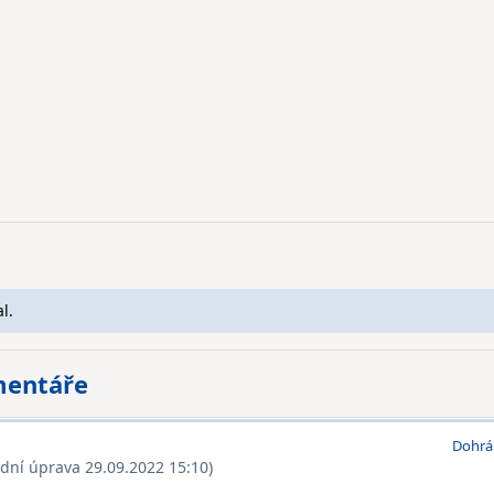
l.
mentáře
Dohrá
ední úprava 29.09.2022 15:10)