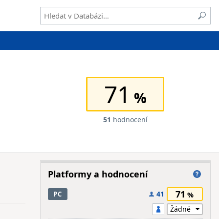
71
51
hodnocení
Platformy a hodnocení
71
41
PC