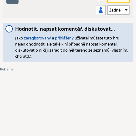
Hodnotit, napsat komentář, diskutovat…
Jako
zaregistrovaný
a
přihlášený
uživatel můžete tuto hru
nejen ohodnotit, ale také k ní případně napsat komentář,
diskutovat o ní či ji zařadit do některého ze seznamů (vlastním,
chci atd.).