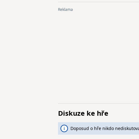
Diskuze ke hře
Doposud o hře nikdo nediskutova