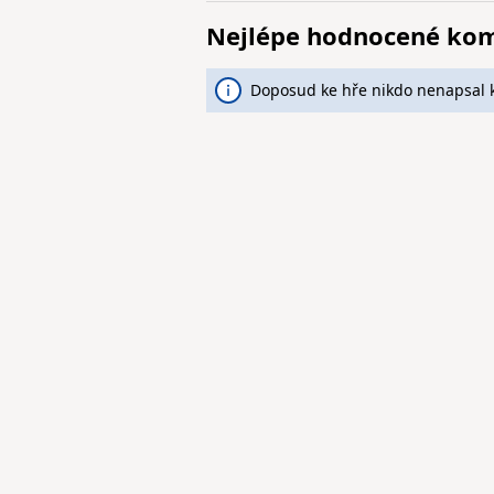
Nejlépe hodnocené ko
Doposud ke hře nikdo nenapsal 