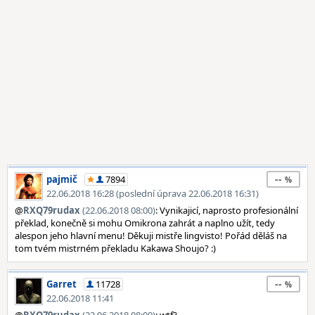
--
pajmič
7894
22.06.2018 16:28 (poslední úprava 22.06.2018 16:31)
@
RXQ79rudax
(22.06.2018 08:00)
: Vynikajicí, naprosto profesionální
překlad, konečně si mohu Omikrona zahrát a naplno užít, tedy
alespon jeho hlavní menu! Děkuji mistře lingvisto! Pořád děláš na
tom tvém mistrném překladu Kakawa Shoujo? :)
--
Garret
11728
22.06.2018 11:41