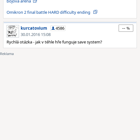
bojová aréna
Omikron 2 final battle HARD difficulty ending
--
kurcatovium
4586
30.01.2016 15:08
Rychlá otázka - jak v téhle hře funguje save system?