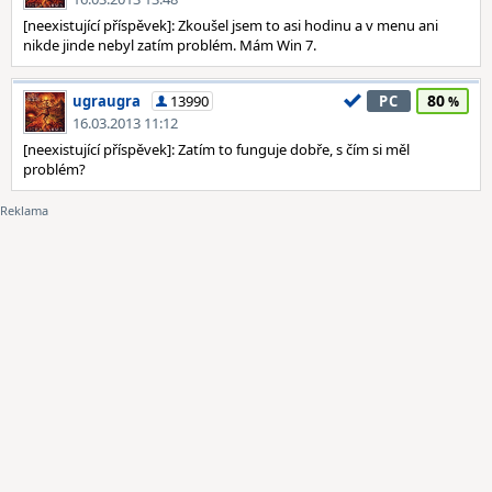
[neexistující příspěvek]: Zkoušel jsem to asi hodinu a v menu ani
nikde jinde nebyl zatím problém. Mám Win 7.
80
ugraugra
13990
PC
16.03.2013 11:12
[neexistující příspěvek]: Zatím to funguje dobře, s čím si měl
problém?