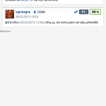
80
ugraugra
13990
PC
30.03.2013 19:53
@
Zaraka
(30.03.2013 12:46)
: Aha, jo, do toho jsem se taky převtělil.