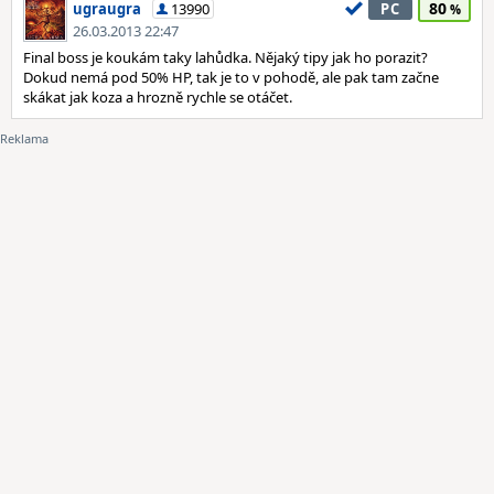
80
ugraugra
13990
PC
26.03.2013 22:47
Final boss je koukám taky lahůdka. Nějaký tipy jak ho porazit?
Dokud nemá pod 50% HP, tak je to v pohodě, ale pak tam začne
skákat jak koza a hrozně rychle se otáčet.