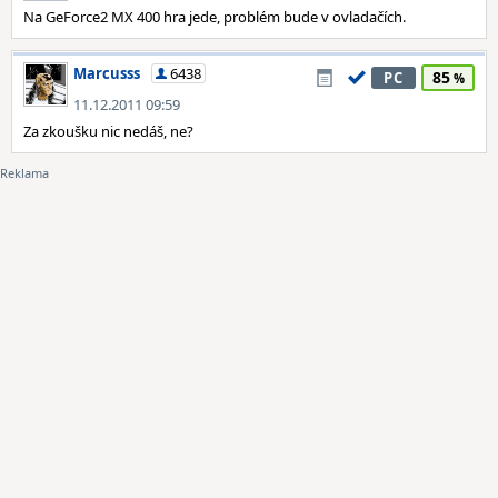
Na GeForce2 MX 400 hra jede, problém bude v ovladačích.
Marcusss
6438
85
PC
11.12.2011 09:59
Za zkoušku nic nedáš, ne?