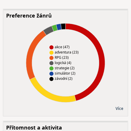
Preference žánrů
akce (47)
adventura (23)
RPG (23)
logická (4)
strategie (2)
simulátor (2)
závodní (2)
Více
Přítomnost a aktivita