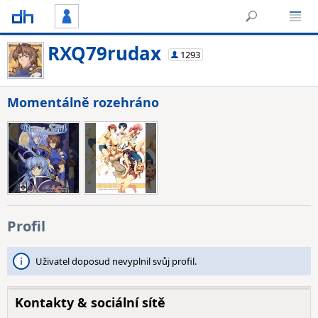
RXQ79rudax
1293
Momentálně rozehráno
Profil
Uživatel doposud nevyplnil svůj profil.
Kontakty & sociální sítě