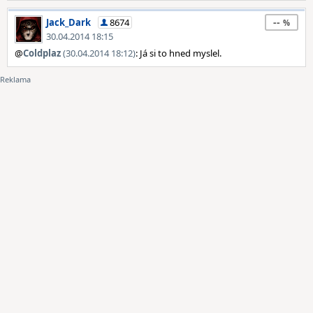
--
Jack_Dark
8674
30.04.2014 18:15
@
Coldplaz
(30.04.2014 18:12)
: Já si to hned myslel.