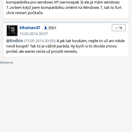
kompatibilita pro windows XP (servicepak 3) ale já mám windows
7..ovšem když jsem kompatibilitu změnil na Windows 7, tak to furt
chce restart počítače.
--
KRoman47
3501
15.05.2014 20:57
@
Bodkin
(15.05.2014 20:50)
: A jak tak koukám, nejde to už ani nikde
nově koupit? Tak to je vážně paráda. Aji bych si to docela znovu
prošel, ale warez verze už prostě nevedu.