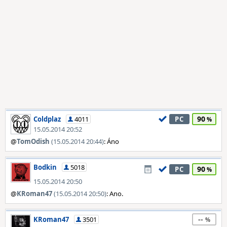
90
Coldplaz
4011
PC
15.05.2014 20:52
@
TomOdish
(15.05.2014 20:44)
: Áno
Bodkin
5018
90
PC
15.05.2014 20:50
@
KRoman47
(15.05.2014 20:50)
: Ano.
--
KRoman47
3501