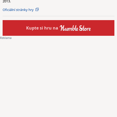
2013.
Oficiální stránky hry
Kupte
si hru na