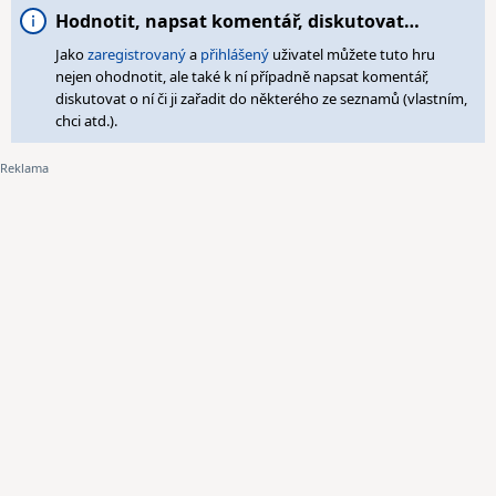
Hodnotit, napsat komentář, diskutovat…
Jako
zaregistrovaný
a
přihlášený
uživatel můžete tuto hru
nejen ohodnotit, ale také k ní případně napsat komentář,
diskutovat o ní či ji zařadit do některého ze seznamů (vlastním,
chci atd.).