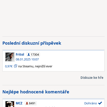
Poslední diskuzní příspěvek
Fritol
17304
08.01.2025 10:07
0,97€
na Steamu, nejnižší ever
Diskuze ke hře
Nejlépe hodnocené komentáře
MCZ
8491
Dohráno