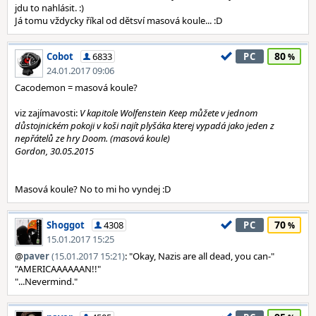
jdu to nahlásit. :)
Já tomu vždycky říkal od dětsví masová koule... :D
80
Cobot
6833
PC
24.01.2017 09:06
Cacodemon = masová koule?
viz zajímavosti:
V kapitole Wolfenstein Keep můžete v jednom
důstojnickém pokoji v koši najít plyšáka kterej vypadá jako jeden z
nepřátelů ze hry Doom. (masová koule)
Gordon, 30.05.2015
Masová koule? No to mi ho vyndej :D
70
Shoggot
4308
PC
15.01.2017 15:25
@
paver
(15.01.2017 15:21)
: "Okay, Nazis are all dead, you can-"
"AMERICAAAAAAN!!"
"...Nevermind."