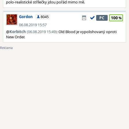
polo-realistické střílečky jdou pořád mimo mě.
Gordon
8045
100
PC
06.08.2019 15:57
@
Korbitch
(06.08.2019 15:49)
: Old Blood je vypolishovaný oproti
New Order.