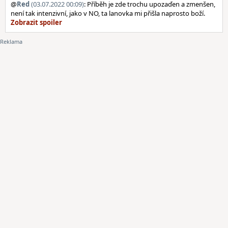
@
Red
(03.07.2022 00:09)
: Příběh je zde trochu upozaďen a zmenšen,
není tak intenzivní, jako v NO, ta lanovka mi přišla naprosto boží.