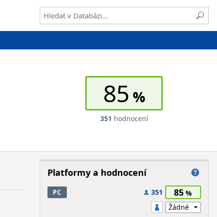
85
351
hodnocení
Platformy a hodnocení
85
351
PC