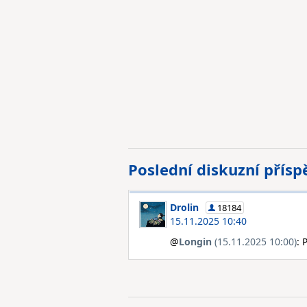
Poslední diskuzní přís
Drolin
18184
15.11.2025 10:40
@
Longin
(15.11.2025 10:00)
: 