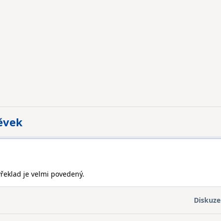
pěvek
Překlad je velmi povedený.
Diskuze