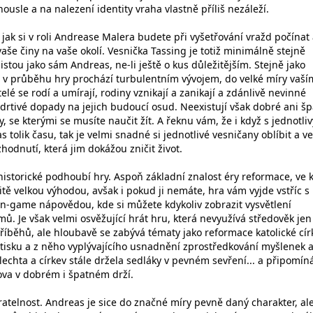
ousle a na nalezení identity vraha vlastně příliš nezáleží.
o, jak si v roli Andrease Malera budete při vyšetřování vražd počínat
še činy na vaše okolí. Vesnička Tassing je totiž minimálně stejně
tou jako sám Andreas, ne-li ještě o kus důležitějším. Stejně jako
iž v průběhu hry prochází turbulentním vývojem, do velké míry vaší
elé se rodí a umírají, rodiny vznikají a zanikají a zdánlivě nevinné
rtivé dopady na jejich budoucí osud. Neexistují však dobré ani š
by, se kterými se musíte naučit žít. A řeknu vám, že i když s jednotli
s tolik času, tak je velmi snadné si jednotlivé vesničany oblíbit a v
zhodnutí, která jim dokážou zničit život.
historické podhoubí hry. Aspoň základní znalost éry reformace, ve 
itě velkou výhodou, avšak i pokud ji nemáte, hra vám vyjde vstříc s
-game nápovědou, kde si můžete kdykoliv zobrazit vysvětlení
. Je však velmi osvěžující hrát hru, která nevyužívá středověk jen
říběhů, ale hloubavě se zabývá tématy jako reformace katolické cír
tisku a z něho vyplývajícího usnadnění zprostředkování myšlenek 
lechta a církev stále držela sedláky v pevném sevření... a připomín
ova v dobrém i špatném drží.
atelnost. Andreas je sice do značné míry pevně daný charakter, al