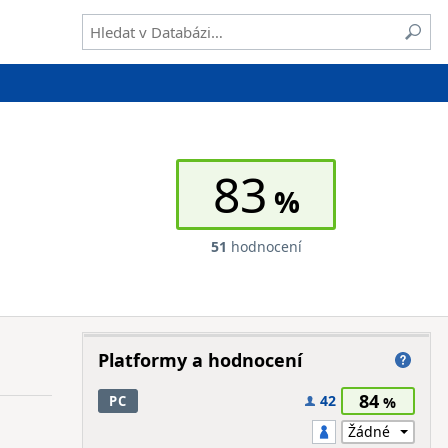
83
51
hodnocení
Platformy a hodnocení
84
42
PC