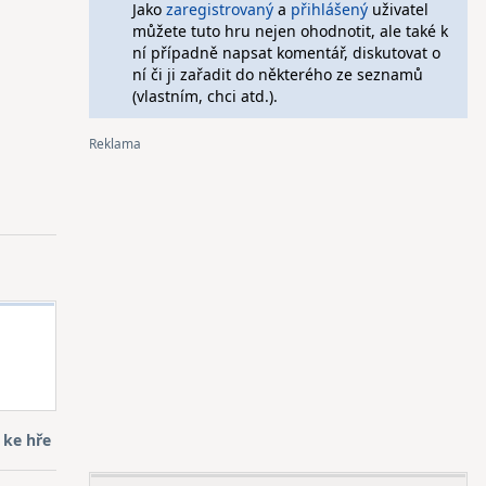
Jako
zaregistrovaný
a
přihlášený
uživatel
můžete tuto hru nejen ohodnotit, ale také k
ní případně napsat komentář, diskutovat o
ní či ji zařadit do některého ze seznamů
(vlastním, chci atd.).
 ke hře