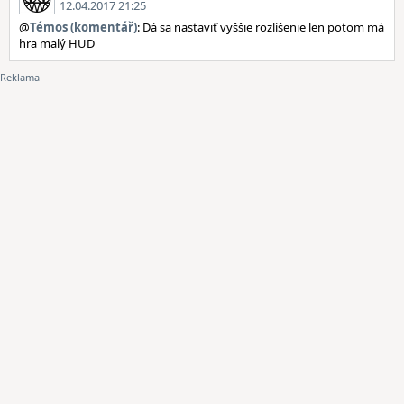
12.04.2017 21:25
@
Témos (komentář)
: Dá sa nastaviť vyššie rozlíšenie len potom má
hra malý HUD