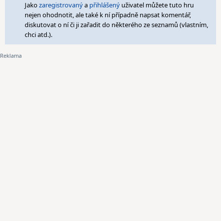
Jako
zaregistrovaný
a
přihlášený
uživatel můžete tuto hru
nejen ohodnotit, ale také k ní případně napsat komentář,
diskutovat o ní či ji zařadit do některého ze seznamů (vlastním,
chci atd.).