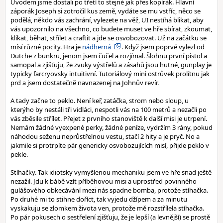
Úvodem jsme dostali po třetí to stejné jak přes kopírák. Hlavní
záporák Joseph si zotročil kus země, vydáte se mu vstříc, něco se
podělá, někdo vás zachrání, vylezete na věž, UI nestíhá blikat, aby
vás upozornilo na všechno, co budete muset ve hře sbírat, zkoumat,
klikat, běhat, střílet a craftit a jde se osvobozovat. Už na začátku se
mísí různé pocity. Hra je
nádherná
. Když jsem poprvé vylezl od
Dutche z bunkru, jenom jsem čučel a rozjímal. Šlohnu první pistol a
samopal a zjišťuju, že zvuky výstřelů a zásahů jsou hutné, gunplay je
typicky farcryovsky intuitivní. Tutoriálový mini ostrůvek prolítnu jak
prd a jsem dostatečně navnazenej na Johnův revír.
A tady začne to peklo. Není keř, zatáčka, strom nebo sloup, u
kterýho by nestáli tři vidláci, nespotli vás na 100 metrů a nezačli po
vás zběsile střílet. Přejet z prvního stanoviště k další misi je utrpení.
Nemám žádné vyexpené perky, žádné peníze, vydržím 3 rány, pokud
náhodou seženu neprůstřelnou vestu, stačí 2 hity a je pryč. No a
jakmile si protrpíte pár genericky osvobozujících misí, přijde peklo v
pekle.
Stíhačky. Tak idiotsky vymyšlenou mechaniku jsem ve hře snad ještě
nezažil. Jdu k bábě vzít příběhovou misi a uprostřed povinného
gulášového obkecávání mezi nás spadne bomba, protože stíhačka.
Po druhé mi to stihne doříct, tak vyjedu džípem a za minutu
vyskakuju se zlomkem života ven, protože mě rozstřílela stíhačka.
Po pár pokusech o sestřelení zjišťuju, že je lepší (a levnější) se prostě