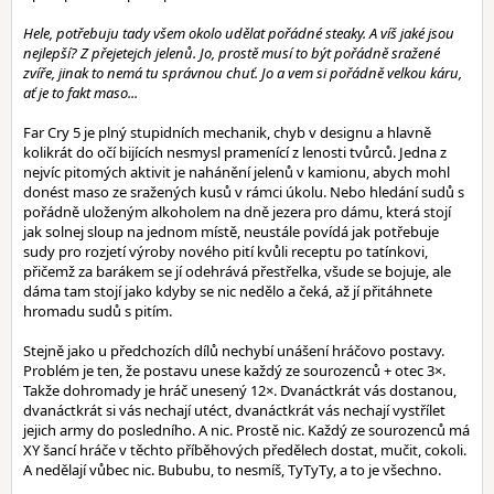
Hele, potřebuju tady všem okolo udělat pořádné steaky. A víš jaké jsou
nejlepší? Z přejetejch jelenů. Jo, prostě musí to být pořádně sražené
zvíře, jinak to nemá tu správnou chuť. Jo a vem si pořádně velkou káru,
ať je to fakt maso...
Far Cry 5 je plný stupidních mechanik, chyb v designu a hlavně
kolikrát do očí bijících nesmysl pramenící z lenosti tvůrců. Jedna z
nejvíc pitomých aktivit je nahánění jelenů v kamionu, abych mohl
donést maso ze sražených kusů v rámci úkolu. Nebo hledání sudů s
pořádně uloženým alkoholem na dně jezera pro dámu, která stojí
jak solnej sloup na jednom místě, neustále povídá jak potřebuje
sudy pro rozjetí výroby nového pití kvůli receptu po tatínkovi,
přičemž za barákem se jí odehrává přestřelka, všude se bojuje, ale
dáma tam stojí jako kdyby se nic nedělo a čeká, až jí přitáhnete
hromadu sudů s pitím.
Stejně jako u předchozích dílů nechybí unášení hráčovo postavy.
Problém je ten, že postavu unese každý ze sourozenců + otec 3×.
Takže dohromady je hráč unesený 12×. Dvanáctkrát vás dostanou,
dvanáctkrát si vás nechají utéct, dvanáctkrát vás nechají vystřílet
jejich army do posledního. A nic. Prostě nic. Každý ze sourozenců má
XY šancí hráče v těchto příběhových předělech dostat, mučit, cokoli.
A nedělají vůbec nic. Bububu, to nesmíš, TyTyTy, a to je všechno.