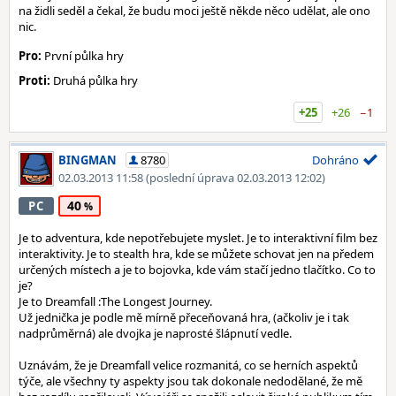
na židli seděl a čekal, že budu moci ještě někde něco udělat, ale ono
nic.
Pro:
První půlka hry
Proti:
Druhá půlka hry
+25
+26
−1
BINGMAN
8780
Dohráno
02.03.2013 11:58
(poslední úprava 02.03.2013 12:02)
40
PC
Je to adventura, kde nepotřebujete myslet. Je to interaktivní film bez
interaktivity. Je to stealth hra, kde se můžete schovat jen na předem
určených místech a je to bojovka, kde vám stačí jedno tlačítko. Co to
je?
Je to Dreamfall :The Longest Journey.
Už jednička je podle mě mírně přeceňovaná hra, (ačkoliv je i tak
nadprůměrná) ale dvojka je naprosté šlápnutí vedle.
Uznávám, že je Dreamfall velice rozmanitá, co se herních aspektů
týče, ale všechny ty aspekty jsou tak dokonale nedodělané, že mě