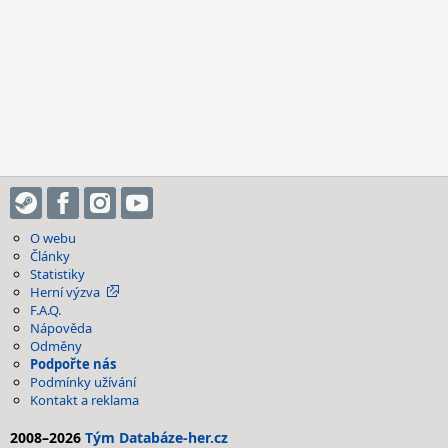
O webu
Články
Statistiky
Herní výzva
F.A.Q.
Nápověda
Odměny
Podpořte nás
Podmínky užívání
Kontakt a reklama
2008–2026
Tým Databáze-her.cz