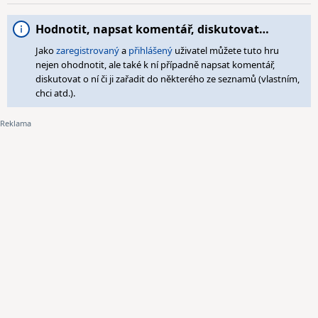
Hodnotit, napsat komentář, diskutovat…
Jako
zaregistrovaný
a
přihlášený
uživatel můžete tuto hru
nejen ohodnotit, ale také k ní případně napsat komentář,
diskutovat o ní či ji zařadit do některého ze seznamů (vlastním,
chci atd.).