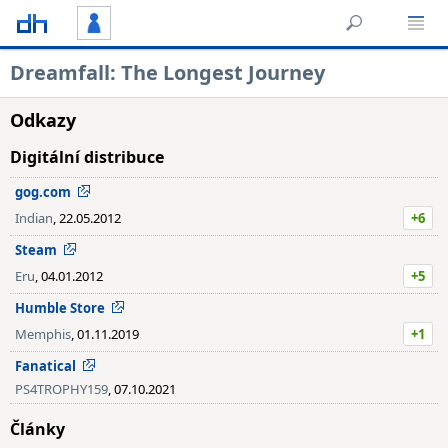
Dreamfall: The Longest Journey
Odkazy
Digitální distribuce
gog.com
Indian
, 22.05.2012
+6
Steam
Eru
, 04.01.2012
+5
Humble Store
Memphis
, 01.11.2019
+1
Fanatical
PS4TROPHY159
, 07.10.2021
Články