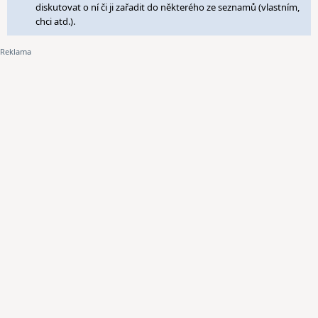
diskutovat o ní či ji zařadit do některého ze seznamů (vlastním,
chci atd.).