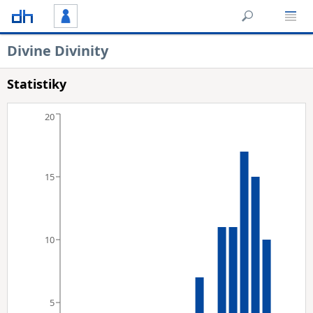
Divine Divinity
Statistiky
20
15
10
5