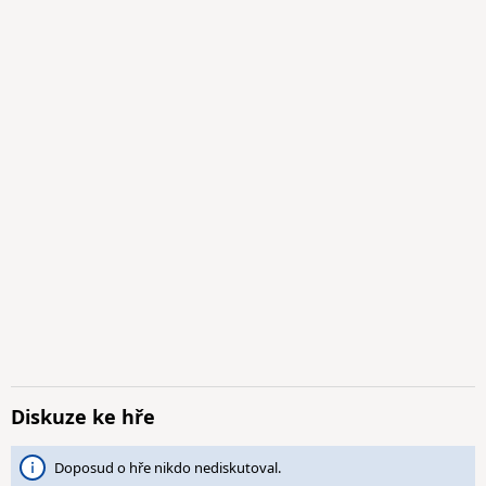
Diskuze ke hře
Doposud o hře nikdo nediskutoval.