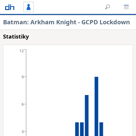
Batman: Arkham Knight - GCPD Lockdown
Statistiky
12
9
6
3