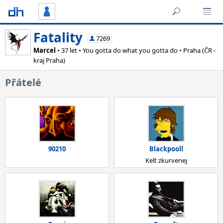
Fatality
7269
Marcel
• 37 let • You gotta do what you gotta do • Praha (ČR -
kraj Praha)
Přátelé
90210
Blackpooll
Kelt zkurvenej