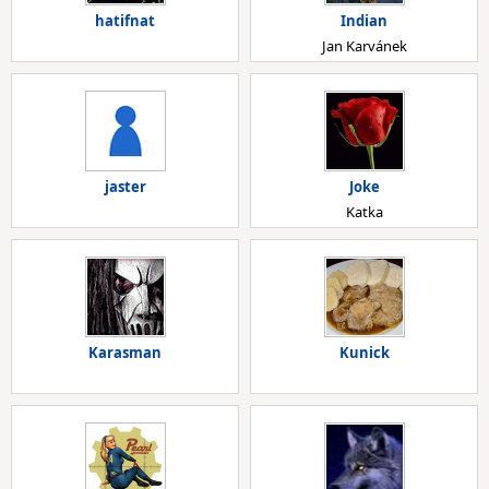
hatifnat
Indian
Jan Karvánek
jaster
Joke
Katka
Karasman
Kunick