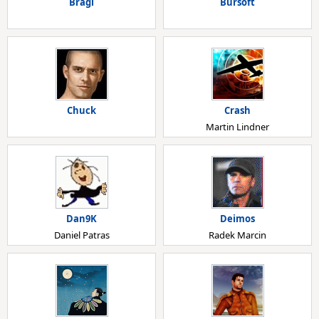
Bragi
Bursoft
Chuck
Crash
Martin Lindner
Dan9K
Deimos
Daniel Patras
Radek Marcin