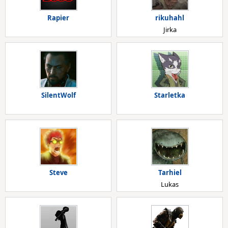
Rapier
rikuhahl
Jirka
SilentWolf
Starletka
Steve
Tarhiel
Lukas