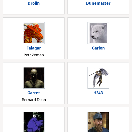
Drolin
Dunemaster
Falagar
Garion
Petr Zeman
Garret
H34D
Bernard Dean