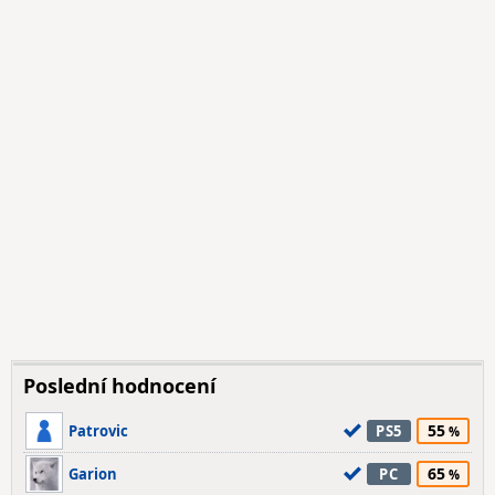
Poslední hodnocení
55
Patrovic
PS5
65
Garion
PC