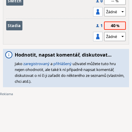
--
Switch
0
40
Stadia
1
Hodnotit, napsat komentář, diskutovat…
Jako
zaregistrovaný
a
přihlášený
uživatel můžete tuto hru
nejen ohodnotit, ale také k ní případně napsat komentář,
diskutovat o ní či ji zařadit do některého ze seznamů (vlastním,
chci atd.).