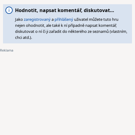
Hodnotit, napsat komentář, diskutovat…
Jako
zaregistrovaný
a
přihlášený
uživatel můžete tuto hru
nejen ohodnotit, ale také k ní případně napsat komentář,
diskutovat o ní či ji zařadit do některého ze seznamů (vlastním,
chci atd.).