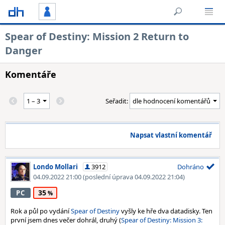
Spear of Destiny: Mission 2 Return to
Danger
Komentáře
Seřadit:
Napsat vlastní komentář
Londo Mollari
3912
Dohráno
04.09.2022 21:00
(poslední úprava 04.09.2022 21:04)
35
PC
Rok a půl po vydání
Spear of Destiny
vyšly ke hře dva datadisky. Ten
první jsem dnes večer dohrál, druhý (
Spear of Destiny: Mission 3: