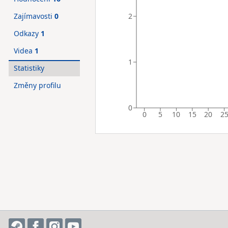
2
Zajímavosti
0
Odkazy
1
Videa
1
1
Statistiky
Změny profilu
0
0
5
10
15
20
2