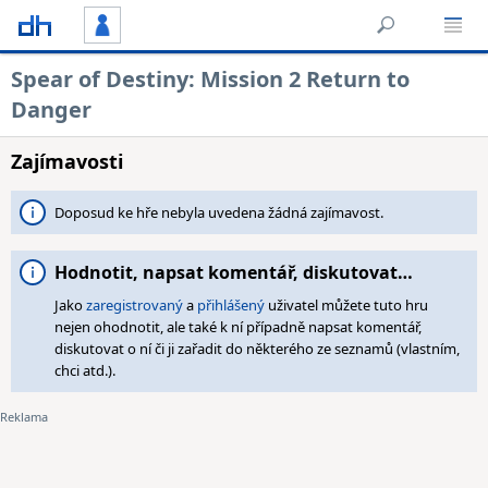
Spear of Destiny: Mission 2 Return to
Danger
Zajímavosti
Doposud ke hře nebyla uvedena žádná zajímavost.
Hodnotit, napsat komentář, diskutovat…
Jako
zaregistrovaný
a
přihlášený
uživatel můžete tuto hru
nejen ohodnotit, ale také k ní případně napsat komentář,
diskutovat o ní či ji zařadit do některého ze seznamů (vlastním,
chci atd.).