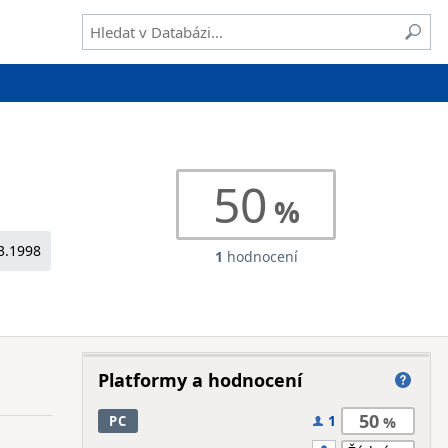
50
3.1998
1
hodnocení
Platformy a hodnocení
50
1
PC