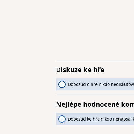
Diskuze ke hře
Doposud o hře nikdo nediskutova
Nejlépe hodnocené ko
Doposud ke hře nikdo nenapsal 