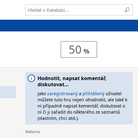
50
Hodnotit, napsat komentář,
diskutovat…
Jako
zaregistrovaný
a
přihlášený
uživatel
můžete tuto hru nejen ohodnotit, ale také k
ní případně napsat komentář, diskutovat o
ní či ji zařadit do některého ze seznamů
(vlastním, chci atd.).