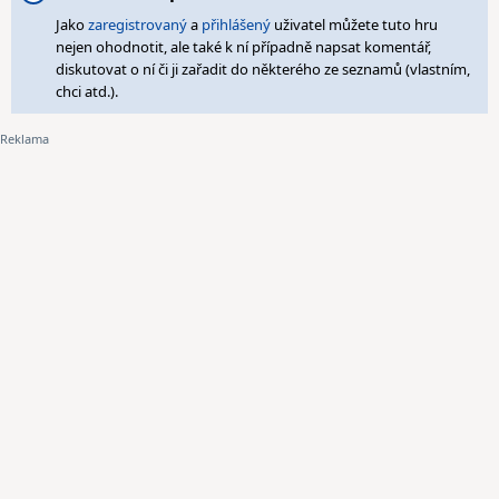
Jako
zaregistrovaný
a
přihlášený
uživatel můžete tuto hru
nejen ohodnotit, ale také k ní případně napsat komentář,
diskutovat o ní či ji zařadit do některého ze seznamů (vlastním,
chci atd.).