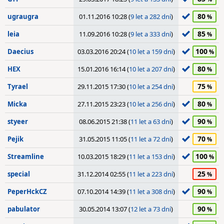
80
ugraugra
01.11.2016 10:28 (
9 let a 282 dní
)
85
leia
11.09.2016 10:28 (
9 let a 333 dní
)
100
Daecius
03.03.2016 20:24 (
10 let a 159 dní
)
80
HEX
15.01.2016 16:14 (
10 let a 207 dní
)
75
Tyrael
29.11.2015 17:30 (
10 let a 254 dní
)
80
Micka
27.11.2015 23:23 (
10 let a 256 dní
)
90
styeer
08.06.2015 21:38 (
11 let a 63 dní
)
70
Pejik
31.05.2015 11:05 (
11 let a 72 dní
)
100
Streamline
10.03.2015 18:29 (
11 let a 153 dní
)
25
special
31.12.2014 02:55 (
11 let a 223 dní
)
90
PeperHckCZ
07.10.2014 14:39 (
11 let a 308 dní
)
90
pabulator
30.05.2014 13:07 (
12 let a 73 dní
)