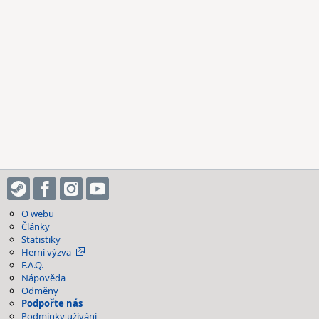
O webu
Články
Statistiky
Herní výzva
F.A.Q.
Nápověda
Odměny
Podpořte nás
Podmínky užívání