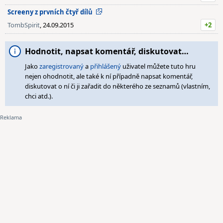
Screeny z prvních čtyř dílů
TombSpirit
, 24.09.2015
+2
Hodnotit, napsat komentář, diskutovat…
Jako
zaregistrovaný
a
přihlášený
uživatel můžete tuto hru
nejen ohodnotit, ale také k ní případně napsat komentář,
diskutovat o ní či ji zařadit do některého ze seznamů (vlastním,
chci atd.).