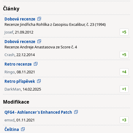
Články
Dobová recenze
Recenze Jindřicha Rohlíka z časopisu Excalibur, č. 23 (1994)
Josef
, 21.09.2012
+5
Dobová recenze
Recenze Andreje Anastasova ze Score č. 4
Crash
, 22.12.2014
+5
Retro recenze
Ringo
, 08.11.2021
+4
Retro příspěvek
DarkMan
, 14.02.2025
+1
Modifikace
QFG4 - Ashlancer's Enhanced Patch
emxd
, 01.11.2021
+3
Čeština