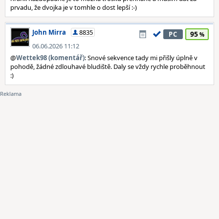
prvadu, že dvojka je v tomhle o dost lepší :-)
John Mirra
8835
95
PC
06.06.2026 11:12
@
Wettek98 (komentář)
: Snové sekvence tady mi přišly úplně v
pohodě, žádné zdlouhavé bludiště. Daly se vždy rychle proběhnout
:)