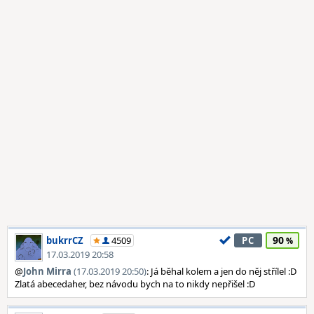
90
bukrrCZ
4509
PC
17.03.2019 20:58
@
John Mirra
(17.03.2019 20:50)
: Já běhal kolem a jen do něj střílel :D
Zlatá abecedaher, bez návodu bych na to nikdy nepřišel :D