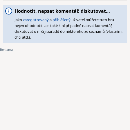
Hodnotit, napsat komentář, diskutovat…
Jako
zaregistrovaný
a
přihlášený
uživatel můžete tuto hru
nejen ohodnotit, ale také k ní případně napsat komentář,
diskutovat o ní či ji zařadit do některého ze seznamů (vlastním,
chci atd.).