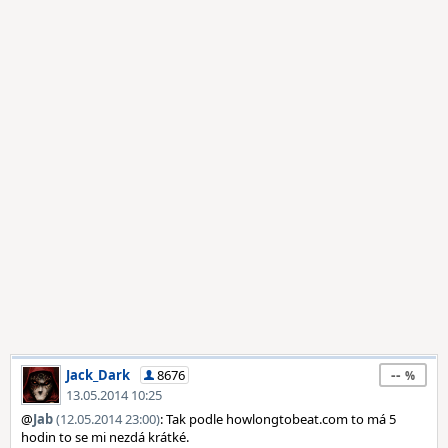
--
Jack_Dark
8676
13.05.2014 10:25
@
Jab
(12.05.2014 23:00)
: Tak podle howlongtobeat.com to má 5
hodin to se mi nezdá krátké.