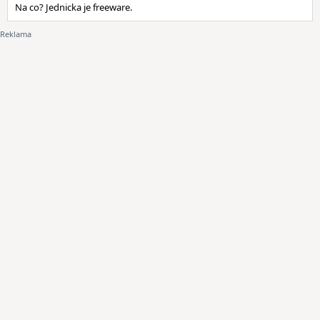
Na co? Jednicka je freeware.