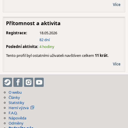
Více
Přítomnost a aktivita
Registrace:
18.05.2026
82 dní
Poslední aktivita:
4 hodiny
Tento profil byl ostatními uživateli navštíven celkem
11 krát
.
Více
O webu
Články
Statistiky
Herní výzva
F.A.Q.
Nápověda
Odměny