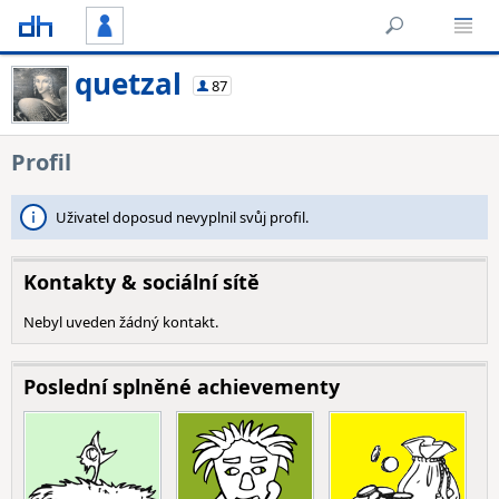
quetzal
87
Profil
Uživatel doposud nevyplnil svůj profil.
Kontakty & sociální sítě
Nebyl uveden žádný kontakt.
Poslední splněné achievementy