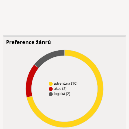
Preference žánrů
adventura (10)
akce (2)
logická (2)