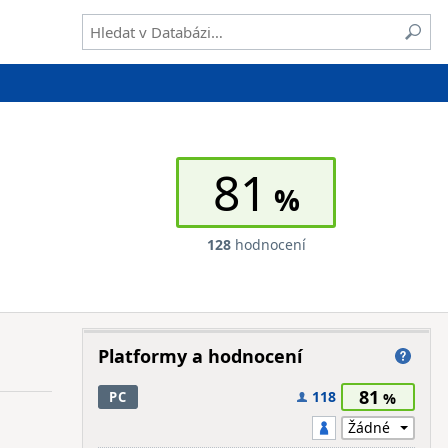
81
128
hodnocení
Platformy a hodnocení
81
118
PC