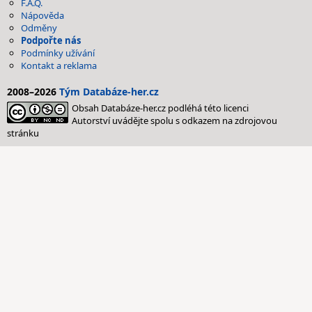
F.A.Q.
Nápověda
Odměny
Podpořte nás
Podmínky užívání
Kontakt a reklama
2008–2026
Tým Databáze-her.cz
Obsah Databáze-her.cz podléhá této licenci
Autorství uvádějte spolu s odkazem na zdrojovou
stránku