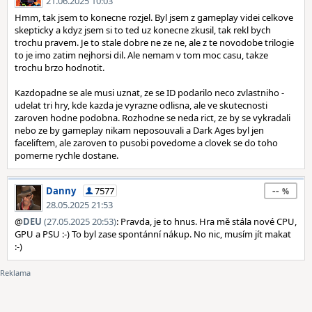
21.06.2025 10:03
Hmm, tak jsem to konecne rozjel. Byl jsem z gameplay videi celkove
skepticky a kdyz jsem si to ted uz konecne zkusil, tak rekl bych
trochu pravem. Je to stale dobre ne ze ne, ale z te novodobe trilogie
to je imo zatim nejhorsi dil. Ale nemam v tom moc casu, takze
trochu brzo hodnotit.
Kazdopadne se ale musi uznat, ze se ID podarilo neco zvlastniho -
udelat tri hry, kde kazda je vyrazne odlisna, ale ve skutecnosti
zaroven hodne podobna. Rozhodne se neda rict, ze by se vykradali
nebo ze by gameplay nikam neposouvali a Dark Ages byl jen
faceliftem, ale zaroven to pusobi povedome a clovek se do toho
pomerne rychle dostane.
--
Danny
7577
28.05.2025 21:53
@
DEU
(27.05.2025 20:53)
: Pravda, je to hnus. Hra mě stála nové CPU,
GPU a PSU :-) To byl zase spontánní nákup. No nic, musím jít makat
:-)