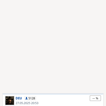
--
DEU
5128
27.05.2025 20:53