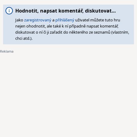
Hodnotit, napsat komentář, diskutovat…
Jako
zaregistrovaný
a
přihlášený
uživatel můžete tuto hru
nejen ohodnotit, ale také k ní případně napsat komentář,
diskutovat o ní či ji zařadit do některého ze seznamů (vlastním,
chci atd.).