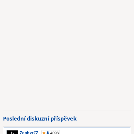
Poslední diskuzní příspěvek
ZephyrCZ
4098