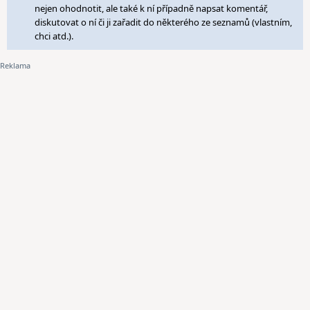
nejen ohodnotit, ale také k ní případně napsat komentář,
diskutovat o ní či ji zařadit do některého ze seznamů (vlastním,
chci atd.).