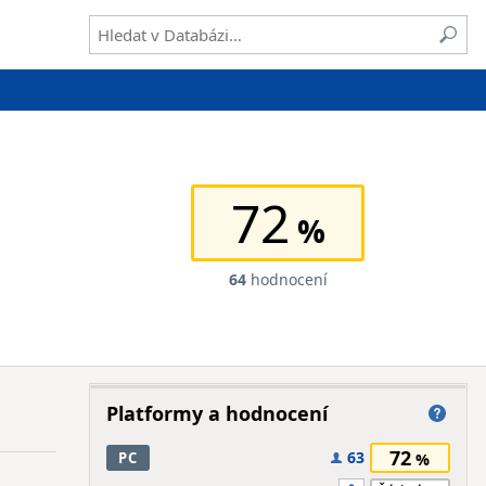
72
64
hodnocení
Platformy a hodnocení
72
63
PC