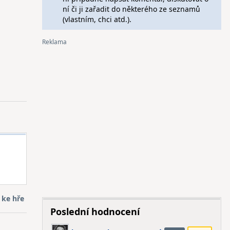
ní či ji zařadit do některého ze seznamů
(vlastním, chci atd.).
 ke hře
Poslední hodnocení