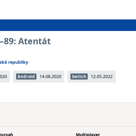
–89: Atentát
ské republiky
2020
14.08.2020
12.05.2022
Android
Switch
Rozsah
Multiplayer