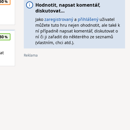
50
Hodnotit, napsat komentář,
diskutovat…
Jako
zaregistrovaný
a
přihlášený
uživatel
můžete tuto hru nejen ohodnotit, ale také k
ní případně napsat komentář, diskutovat o
80
ní či ji zařadit do některého ze seznamů
(vlastním, chci atd.).
at