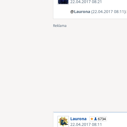
22.04.2017 08:21
@
Laurona
(22.04.2017 08:11)
:
Laurona
6734
22.04.2017 08:11