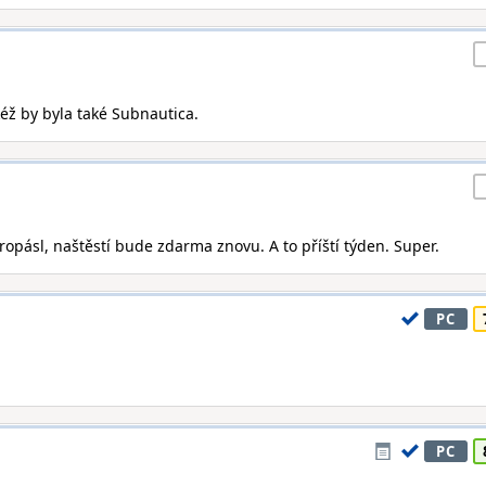
kéž by byla také Subnautica.
ropásl, naštěstí bude zdarma znovu. A to příští týden. Super.
PC
PC