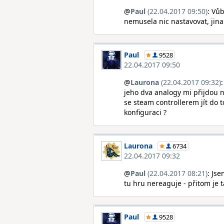
@
Paul
(22.04.2017 09:50)
: Vů
nemusela nic nastavovat, jina
Paul
9528
22.04.2017 09:50
@
Laurona
(22.04.2017 09:32)
jeho dva analogy mi přijdou na
se steam controllerem jít do
konfiguraci ?
Laurona
6734
22.04.2017 09:32
@
Paul
(22.04.2017 08:21)
: Jse
tu hru nereaguje - přitom je t
Paul
9528