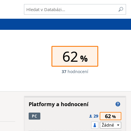
62
37
hodnocení
Platformy a hodnocení
62
29
PC