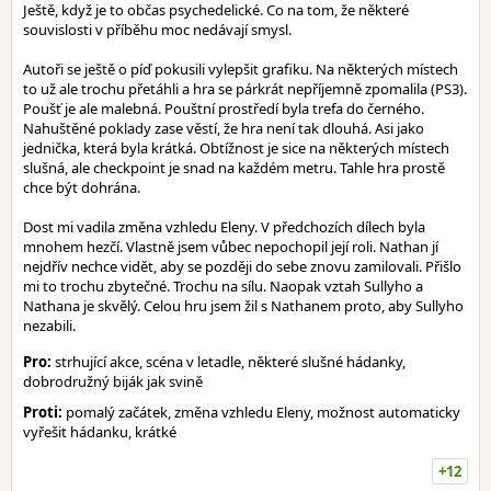
Ještě, když je to občas psychedelické. Co na tom, že některé
souvislosti v příběhu moc nedávají smysl.
Autoři se ještě o píď pokusili vylepšit grafiku. Na některých místech
to už ale trochu přetáhli a hra se párkrát nepříjemně zpomalila (PS3).
Poušť je ale malebná. Pouštní prostředí byla trefa do černého.
Nahuštěné poklady zase věstí, že hra není tak dlouhá. Asi jako
jednička, která byla krátká. Obtížnost je sice na některých místech
slušná, ale checkpoint je snad na každém metru. Tahle hra prostě
chce být dohrána.
Dost mi vadila změna vzhledu Eleny. V předchozích dílech byla
mnohem hezčí. Vlastně jsem vůbec nepochopil její roli. Nathan jí
nejdřív nechce vidět, aby se později do sebe znovu zamilovali. Přišlo
mi to trochu zbytečné. Trochu na sílu. Naopak vztah Sullyho a
Nathana je skvělý. Celou hru jsem žil s Nathanem proto, aby Sullyho
nezabili.
Pro:
strhující akce, scéna v letadle, některé slušné hádanky,
dobrodružný biják jak svině
Proti:
pomalý začátek, změna vzhledu Eleny, možnost automaticky
vyřešit hádanku, krátké
+12