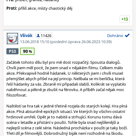
Proti:
příliš akce, místy chaotický děj
+13
Všivák
11426
Dohráno
13.06.2018 15:10
(poslední úprava 26.06.2023 10:39)
90
PS3
Začátek tohoto dílu byl pro mě dost rozpačitý. Spousta dialogů.
Chvíli jsem měl pocit, že jsem snad v nějakém filmu. Celkem málo
akce. Překvapivě hodně hádanek. U některých jsem i chvíli musel
přemýšlet abych přišel na její princip. Nelíbala se mi berlička, která
řeší hádanky za vás. Zbraně mi připadali slabší. Kolikrát se vyplatilo
naběhnout a pěkně je zbušit na férovku. A příběh začal nějak moc
filozofovat.
Naštěstí se hra tak v jedné třetině rozjela do starých kolejí. Hra plná
akce. Plná absurdně epických situací. Ve kterých by všichni ostatní
hrdinové umřeli. Opět je to nabité a strhující. Korunu tomu dává
scéna v letadle a přistání v poušti. Tohle byla snad nejšílenější a
nejlepší scéna z celé série. Následná procházka v poušti je taky boží.
Třetí díl je filmovější. Dobrodružný biják není rozhodně na škodu.