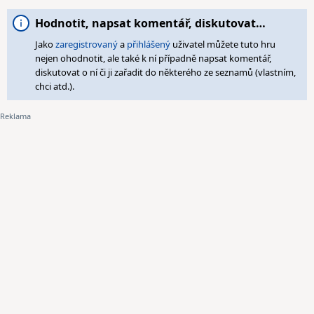
Hodnotit, napsat komentář, diskutovat…
Jako
zaregistrovaný
a
přihlášený
uživatel můžete tuto hru
nejen ohodnotit, ale také k ní případně napsat komentář,
diskutovat o ní či ji zařadit do některého ze seznamů (vlastním,
chci atd.).