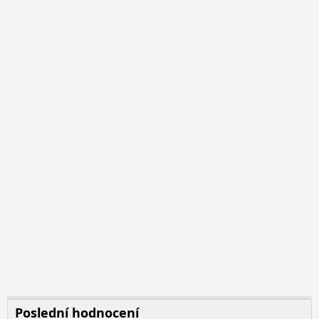
Poslední hodnocení