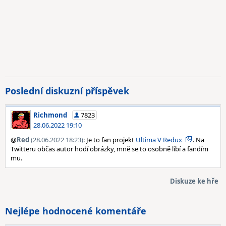
Poslední diskuzní příspěvek
Richmond
7823
28.06.2022 19:10
@
Red
(28.06.2022 18:23)
: Je to fan projekt
Ultima V Redux
. Na
Twitteru občas autor hodí obrázky, mně se to osobně líbí a fandím
mu.
Diskuze ke hře
Nejlépe hodnocené komentáře